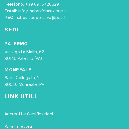
Telefono:
+39 091 5720629
Email:
info@nubesformazione.it
PEC:
nubes.cooperativa@pec.it
SEDI
PALERMO
Via Ugo La Malfa, 62
90146 Palermo (PA)
MONREALE
Salita Collegiata, 1
90046 Monreale (PA)
LINK UTILI
Accrediti e Certificazioni
Bandi e Avvisi