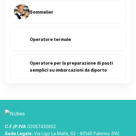
Sommelier
Operatore termale
Operatore per la preparazione di pasti
semplici su imbarcazioni da diporto
C.F./P.IVA
02087430852
Sede Legale:
Via Ugo La Malfa, 62 - 90146 Palermo (PA)