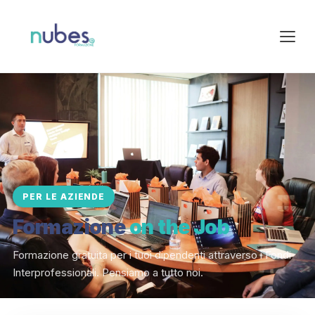
PER LE AZIENDE
Formazione
on the Job
Formazione gratuita per i tuoi dipendenti attraverso i Fondi
Interprofessionali. Pensiamo a tutto noi.