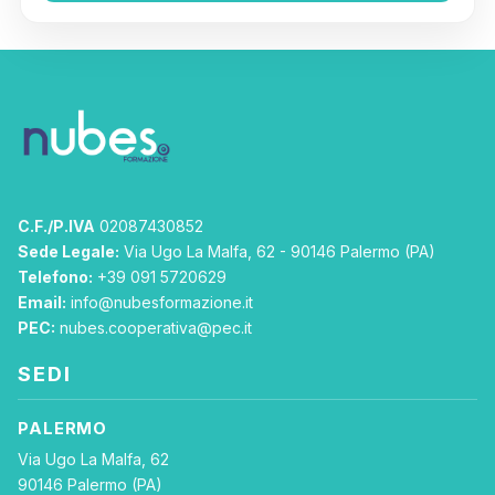
C.F./P.IVA
02087430852
Sede Legale:
Via Ugo La Malfa, 62 - 90146 Palermo (PA)
Telefono:
+39 091 5720629
Email:
info@nubesformazione.it
PEC:
nubes.cooperativa@pec.it
SEDI
PALERMO
Via Ugo La Malfa, 62
90146 Palermo (PA)