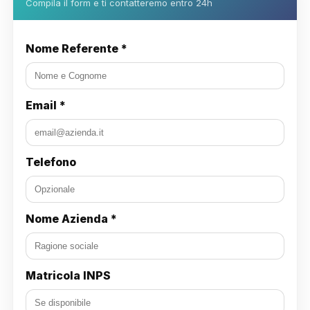
Compila il form e ti contatteremo entro 24h
Nome Referente *
Email *
Telefono
Nome Azienda *
Matricola INPS