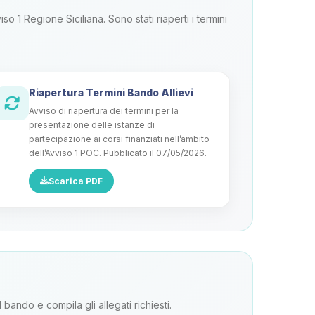
 1 Regione Siciliana. Sono stati riaperti i termini
Riapertura Termini Bando Allievi
Avviso di riapertura dei termini per la
presentazione delle istanze di
partecipazione ai corsi finanziati nell’ambito
dell’Avviso 1 POC. Pubblicato il 07/05/2026.
Scarica PDF
ando e compila gli allegati richiesti.