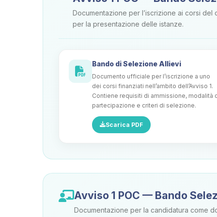
Documentazione per l’iscrizione ai corsi del c
per la presentazione delle istanze.
Bando di Selezione Allievi
Documento ufficiale per l’iscrizione a uno
dei corsi finanziati nell’ambito dell’Avviso 1.
Contiene requisiti di ammissione, modalità 
partecipazione e criteri di selezione.
Scarica PDF
Avviso 1 POC — Bando Selez
Documentazione per la candidatura come docent