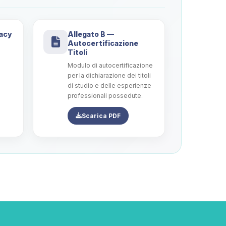
vacy
Allegato B —
Autocertificazione
Titoli
Modulo di autocertificazione
per la dichiarazione dei titoli
di studio e delle esperienze
professionali possedute.
Scarica PDF