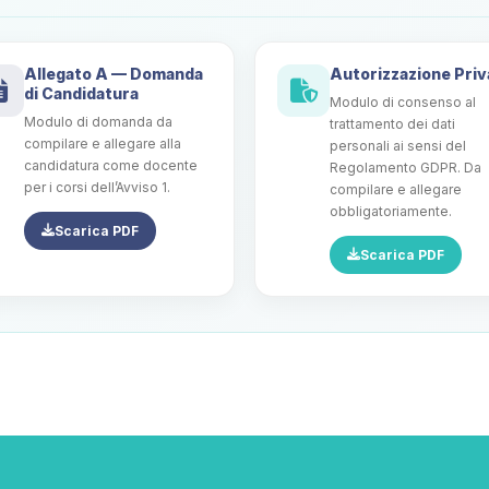
Allegato A — Domanda
Autorizzazione Pri
di Candidatura
Modulo di consenso al
Modulo di domanda da
trattamento dei dati
compilare e allegare alla
personali ai sensi del
candidatura come docente
Regolamento GDPR. Da
per i corsi dell’Avviso 1.
compilare e allegare
obbligatoriamente.
Scarica PDF
Scarica PDF