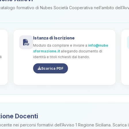
atalogo formativo di Nubes Società Cooperativa nell’ambito dell’Avviso
Istanza di Iscrizione
Modulo da compilare e inviare a
info@nube
sformazione.it
allegando documento di
di
identità e titoli richiesti dal bando.
Scarica PDF
ione Docenti
e nei percorsi formativi dell’Avviso 1 Regione Siciliana. Scarica il b