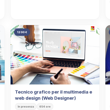
1200 €
Tecnico grafico per il multimedia e
web design (Web Designer)
In presenza
654 ore