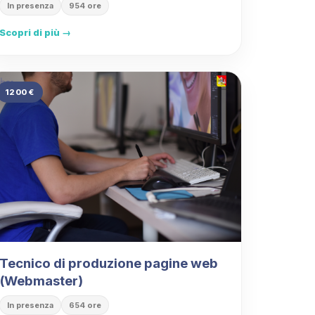
In presenza
954 ore
Scopri di più →
1200 €
Tecnico di produzione pagine web
(Webmaster)
In presenza
654 ore