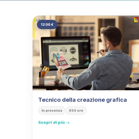
1200 €
Tecnico della creazione grafica
In presenza
654 ore
Scopri di più →