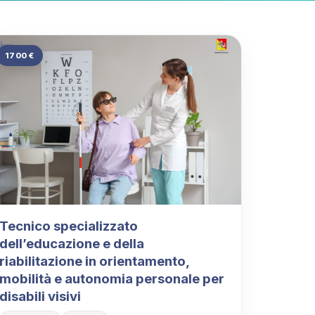
1700 €
Tecnico specializzato
dell’educazione e della
riabilitazione in orientamento,
mobilità e autonomia personale per
disabili visivi