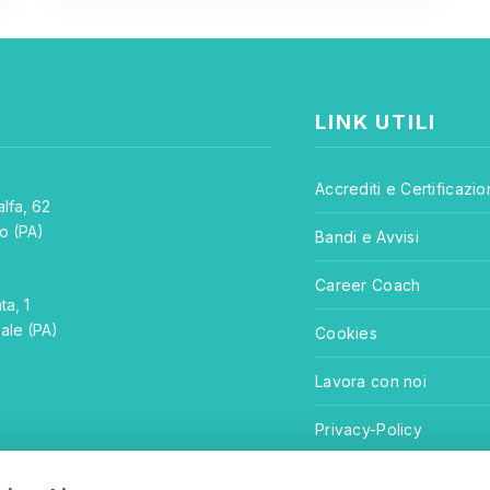
LINK UTILI
Accrediti e Certificazio
lfa, 62
o (PA)
Bandi e Avvisi
E
Career Coach
ta, 1
ale (PA)
Cookies
Lavora con noi
Privacy-Policy
Termini e Condizioni