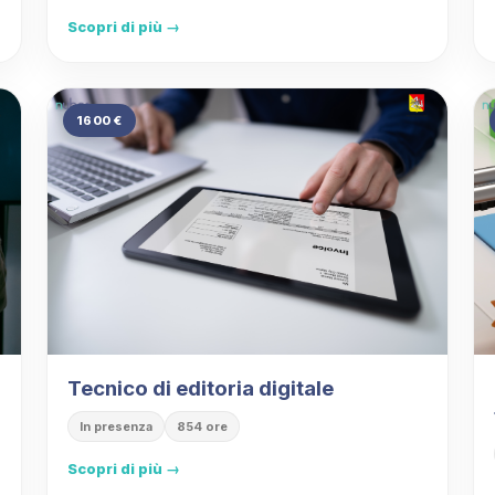
Scopri di più →
1600 €
Tecnico di editoria digitale
In presenza
854 ore
Scopri di più →