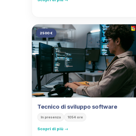
2500 €
Tecnico di sviluppo software
In presenza
1054 ore
Scopri di più →