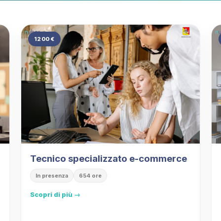
1200 €
Tecnico specializzato e-commerce
In presenza
654 ore
Scopri di più →