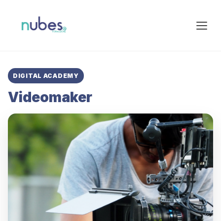
DIGITAL ACADEMY
Videomaker