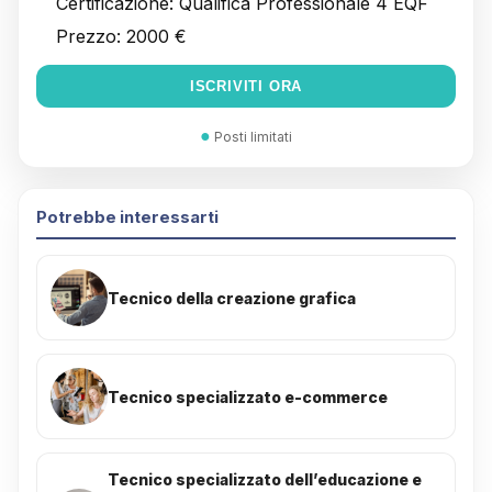
Certificazione:
Qualifica Professionale 4 EQF
Prezzo:
2000 €
ISCRIVITI ORA
●
Posti limitati
Potrebbe interessarti
Tecnico della creazione grafica
Tecnico specializzato e-commerce
Tecnico specializzato dell’educazione e