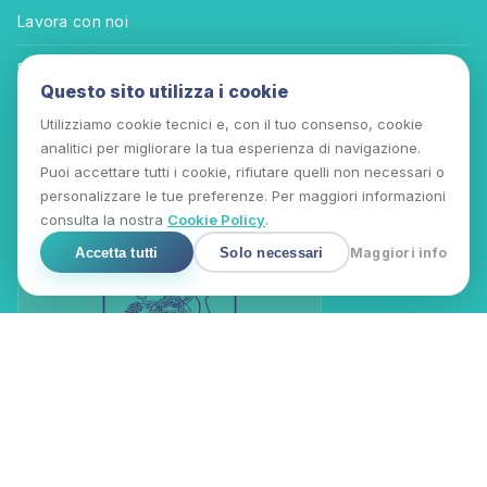
Lavora con noi
Privacy-Policy
Questo sito utilizza i cookie
Termini e Condizioni
Utilizziamo cookie tecnici e, con il tuo consenso, cookie
analitici per migliorare la tua esperienza di navigazione.
ACCREDITAMENTI
Puoi accettare tutti i cookie, rifiutare quelli non necessari o
personalizzare le tue preferenze. Per maggiori informazioni
consulta la nostra
Cookie Policy
.
Accetta tutti
Solo necessari
Maggiori info