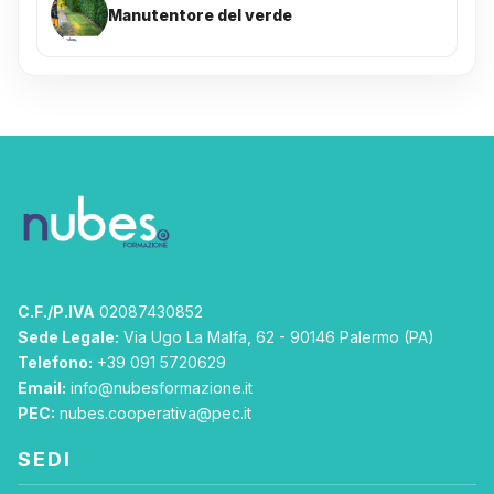
Manutentore del verde
C.F./P.IVA
02087430852
Sede Legale:
Via Ugo La Malfa, 62 - 90146 Palermo (PA)
Telefono:
+39 091 5720629
Email:
info@nubesformazione.it
PEC:
nubes.cooperativa@pec.it
SEDI