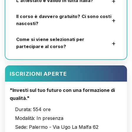
L'attestato è valido in tutta Italia?
Il corso è davvero gratuito? Ci sono costi
nascosti?
Come si viene selezionati per
partecipare al corso?
ISCRIZIONI APERTE
"Investi sul tuo futuro con una formazione di
qualità."
Durata:
554 ore
Modalità:
In presenza
Sede:
Palermo - Via Ugo La Malfa 62