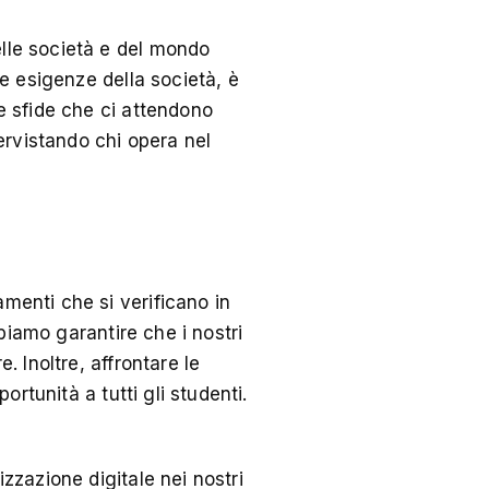
elle società e del mondo
le esigenze della società, è
le sfide che ci attendono
ervistando chi opera nel
amenti che si verificano in
bbiamo garantire che i nostri
. Inoltre, affrontare le
ortunità a tutti gli studenti.
izzazione digitale nei nostri