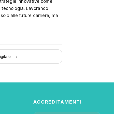
 strategie innovative come
a tecnologia. Lavorando
solo alle future carriere, ma
igitale
→
ACCREDITAMENTI