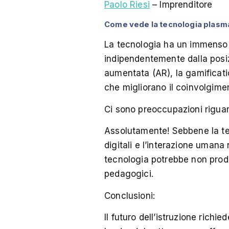
Paolo Riesi
– Imprenditore
Come vede la tecnologia plasma
La tecnologia ha un immenso po
indipendentemente dalla posiz
aumentata (AR), la gamificati
che migliorano il coinvolgime
Ci sono preoccupazioni riguar
Assolutamente! Sebbene la tec
digitali e l’interazione umana
tecnologia potrebbe non produr
pedagogici.
Conclusioni:
Il futuro dell’istruzione richie