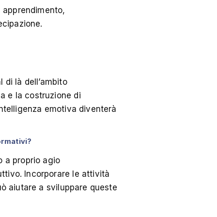
di apprendimento,
tecipazione.
 di là dell’ambito
a e la costruzione di
intelligenza emotiva diventerà
ormativi?
o a proprio agio
ivo. Incorporare le attività
può aiutare a sviluppare queste