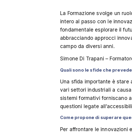
La Formazione svolge un ruolo
intero al passo con le innovazi
fondamentale esplorare il futu
abbracciando approcci innovat
campo da diversi anni.
Simone Di Trapani – Formatore
Quali sono le sfide che prevede
Una sfida importante è stare a
vari settori industriali a caus
sistemi formativi forniscano ai
questioni legate all’accessibili
Come propone di superare que
Per affrontare le innovazioni 