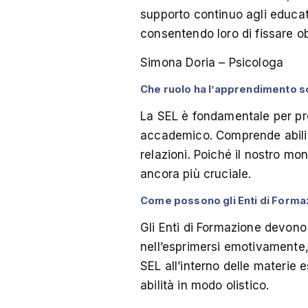
supporto continuo agli educato
consentendo loro di fissare ob
Simona Doria – Psicologa
Che ruolo ha l’apprendimento s
La SEL è fondamentale per prep
accademico. Comprende abilità
relazioni. Poiché il nostro mo
ancora più cruciale.
Come possono gli Enti di Forma
Gli Enti di Formazione devono 
nell’esprimersi emotivamente, 
SEL all’interno delle materie 
abilità in modo olistico.