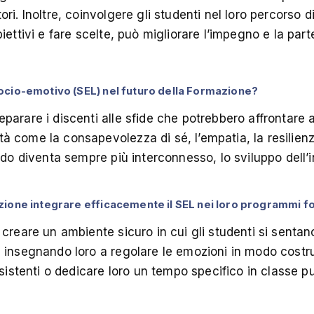
ri. Inoltre, coinvolgere gli studenti nel loro percorso 
iettivi e fare scelte, può migliorare l’impegno e la par
ocio-emotivo (SEL) nel futuro della Formazione?
arare i discenti alle sfide che potrebbero affrontare al
 come la consapevolezza di sé, l’empatia, la resilienz
ndo diventa sempre più interconnesso, lo sviluppo dell’
zione integrare efficacemente il SEL nei loro programmi f
creare un ambiente sicuro in cui gli studenti si sentan
insegnando loro a regolare le emozioni in modo costrutt
esistenti o dedicare loro un tempo specifico in classe 