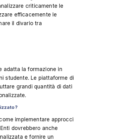
analizzare criticamente le
izzare efficacemente le
re il divario tra
 adatta la formazione in
gni studente. Le piattaforme di
uttare grandi quantità di dati
onalizzate.
lizzato?
re come implementare approcci
i Enti dovrebbero anche
onalizzata e fornire un