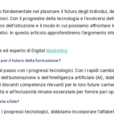
 fondamentale nel plasmare il futuro degli individui, d
oni. Con il progredire della tecnologia e l’evolversi del
ro dell’istruzione e il modo in cui possiamo affrontare 
ivi. In questo articolo approfondiremo l’argomento int
 ed esperto di Digital
Marketing
 per il futuro della formazione?
l passo con i progressi tecnologici. Con i rapidi cambi
a dell’automazione e dell’intelligenza artificiale (AI), do
 discenti competenze rilevanti per le loro future carriere
tà e all’inclusività rimane essenziale per fornire pari opp
ste sfide?
e i progressi tecnologici, dobbiamo incorporare l’alfabet