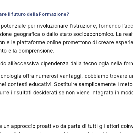
re il futuro della Formazione?
tenziale per rivoluzionare l’istruzione, fornendo l’acce
ione geografica o dallo stato socioeconomico. La realtà
on e le piattaforme online promettono di creare esperi
nto e la comprensione.
do all’eccessiva dipendenza dalla tecnologia nella fo
nologia offra numerosi vantaggi, dobbiamo trovare un e
 nei contesti educativi. Sostituire semplicemente i metod
re i risultati desiderati se non viene integrata in mod
de un approccio proattivo da parte di tutti gli attori coinvo