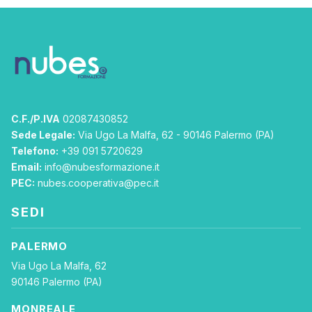
C.F./P.IVA
02087430852
Sede Legale:
Via Ugo La Malfa, 62 - 90146 Palermo (PA)
Telefono:
+39 091 5720629
Email:
info@nubesformazione.it
PEC:
nubes.cooperativa@pec.it
SEDI
PALERMO
Via Ugo La Malfa, 62
90146 Palermo (PA)
MONREALE