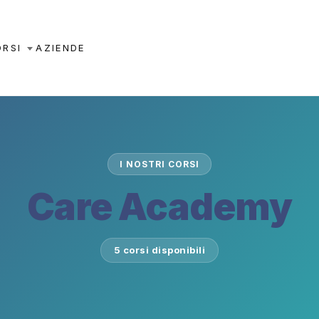
ORSI
AZIENDE
I NOSTRI CORSI
Care Academy
5 corsi disponibili