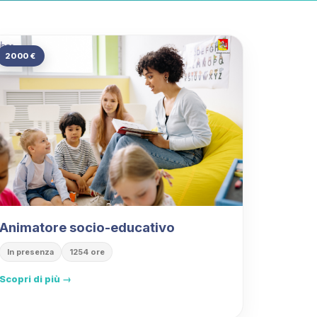
2000 €
Animatore socio-educativo
In presenza
1254 ore
Scopri di più →