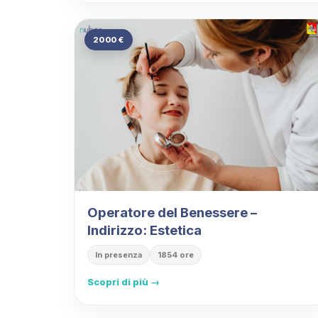
2000 €
Operatore del Benessere –
Indirizzo: Estetica
In presenza
1854 ore
Scopri di più →