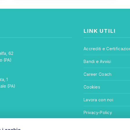
LINK UTILI
Accrediti e Certificazio
lfa, 62
o (PA)
Bandi e Avvisi
E
Career Coach
ta, 1
ale (PA)
Cookies
Lavora con noi
Privacy-Policy
Termini e Condizioni