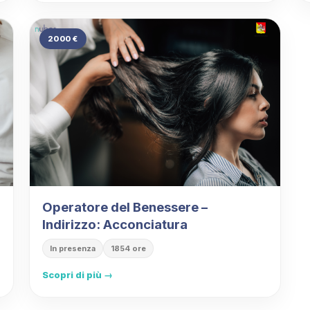
2000 €
Operatore del Benessere –
Indirizzo: Acconciatura
In presenza
1854 ore
Scopri di più →